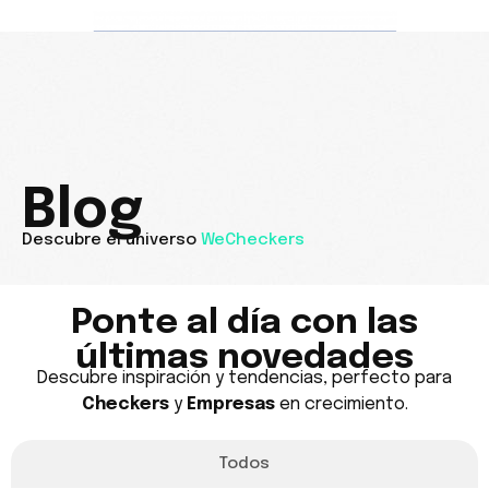
Contáctanos
Blog
Descubre el universo
WeCheckers
Ponte al día con las
últimas novedades
Descubre inspiración y tendencias, perfecto para
Checkers
y
Empresas
en crecimiento.
Todos