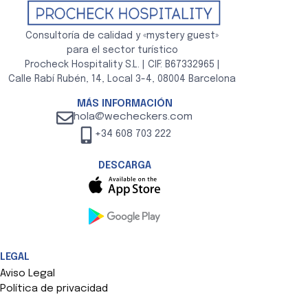
Consultoría de calidad y «mystery guest»
para el sector turístico
Procheck Hospitality S.L. | CIF: B67332965 |
Calle Rabí Rubén, 14, Local 3-4, 08004 Barcelona
MÁS INFORMACIÓN
hola@wecheckers.com
+34 608 703 222
DESCARGA
LEGAL
Aviso Legal
Política de privacidad