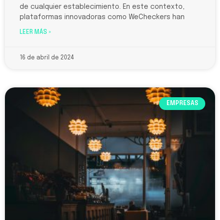
de cualquier establecimiento. En este contexto,
plataformas innovadoras como WeCheckers han
LEER MÁS »
16 de abril de 2024
EMPRESAS